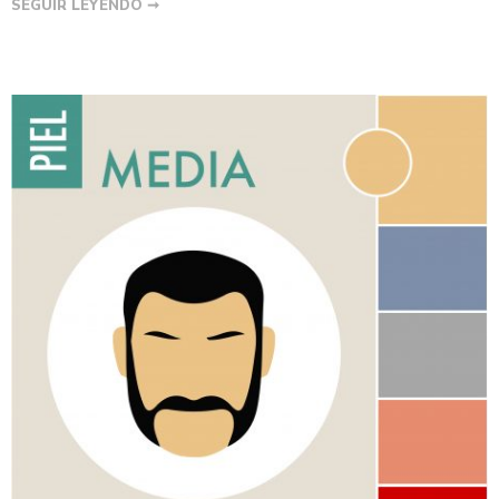
SEGUIR LEYENDO ➞