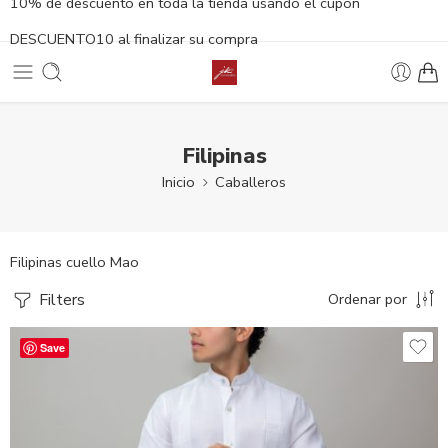
10% de descuento en toda la tienda usando el cupón
DESCUENTO10 al finalizar su compra
Filipinas
Inicio
Caballeros
Filipinas cuello Mao
Filters
Ordenar por
Save