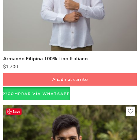
Azul Marino
Hueso
Negro
Blanco
Armando Filipina 100% Lino Italiano
$
1,700
Añadir al carrito
COMPRAR VÍA WHATSAPP
Save