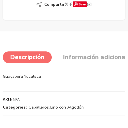
Compartir
Save
Descripción
Información adicional
Guayabera Yucateca
SKU:
N/A
Categories:
Caballeros
,
Lino con Algodón