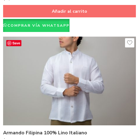
Añadir al carrito
COMPRAR VÍA WHATSAPP
Save
Azul Marino
Hueso
Negro
Blanco
Armando Filipina 100% Lino Italiano