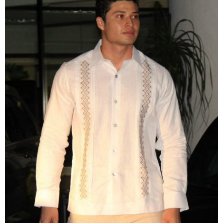
36 - S