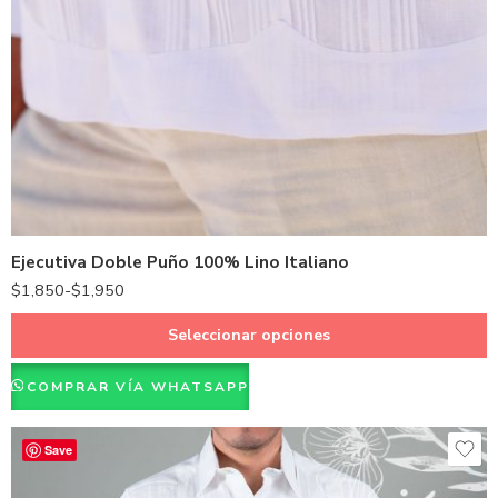
Blanco
Ejecutiva Doble Puño 100% Lino Italiano
$
1,850
-
$
1,950
Seleccionar opciones
COMPRAR VÍA WHATSAPP
Save