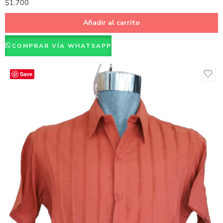
$
1,700
Añadir al carrito
COMPRAR VÍA WHATSAPP
Save