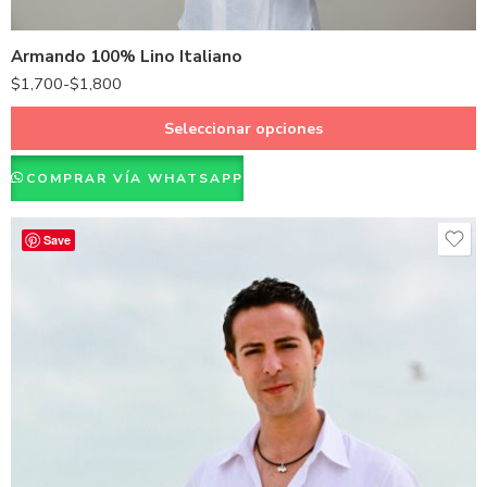
Blanco
Armando 100% Lino Italiano
$
1,700
-
$
1,800
Seleccionar opciones
COMPRAR VÍA WHATSAPP
Save