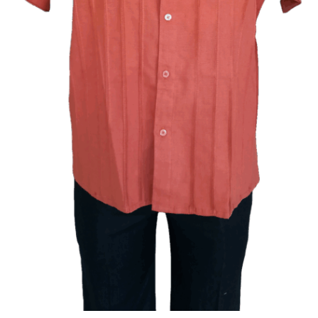
Azul Cielo
Terracota
Blanco