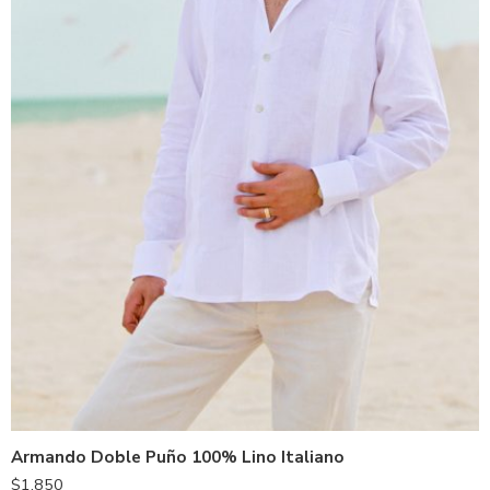
Blanco
Armando Doble Puño 100% Lino Italiano
$
1,850