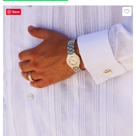
Blanco
Save