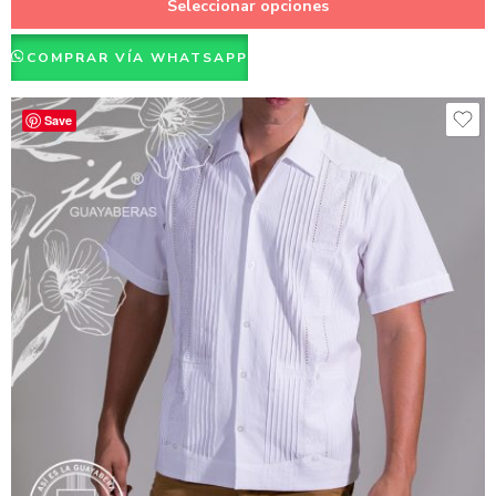
Seleccionar opciones
COMPRAR VÍA WHATSAPP
Save
Azul Marino
Beige