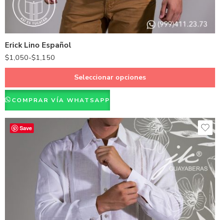
Hueso
Negro
Blanco
Erick Lino Español
$
1,050
-
$
1,150
Seleccionar opciones
COMPRAR VÍA WHATSAPP
Save