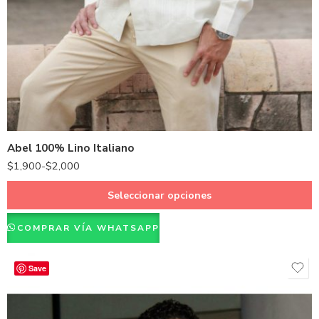
Hueso
Rojo
Blanco
Abel 100% Lino Italiano
$
1,900
-
$
2,000
Seleccionar opciones
COMPRAR VÍA WHATSAPP
Save