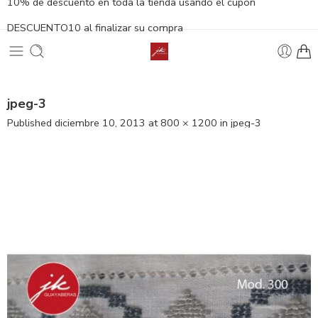
10% de descuento en toda la tienda usando el cupón
DESCUENTO10 al finalizar su compra
jpeg-3
Published
diciembre 10, 2013
at
800 × 1200
in
jpeg-3