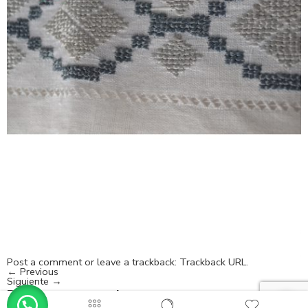
Post a comment
or leave a trackback:
Trackback URL
.
←
Previous
Siguiente
→
Deja un comentario