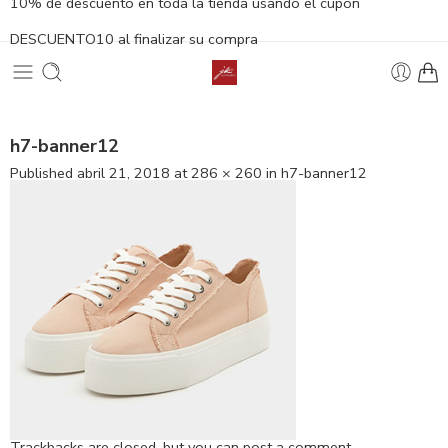
10% de descuento en toda la tienda usando el cupón
DESCUENTO10 al finalizar su compra
h7-banner12
Published
abril 21, 2018
at
286 × 260
in
h7-banner12
Trackbacks are closed, but you can
post a comment
.