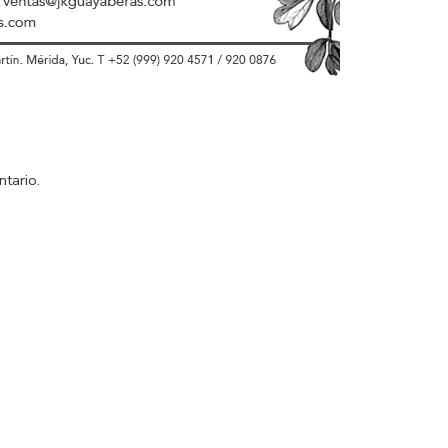
tario.