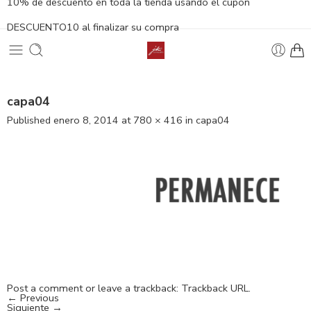
10% de descuento en toda la tienda usando el cupón
DESCUENTO10 al finalizar su compra
capa04
Published
enero 8, 2014
at
780 × 416
in
capa04
Post a comment
or leave a trackback:
Trackback URL
.
←
Previous
Siguiente
→