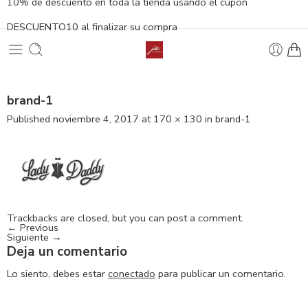
10% de descuento en toda la tienda usando el cupón
DESCUENTO10 al finalizar su compra
brand-1
Published
noviembre 4, 2017
at
170 × 130
in
brand-1
Trackbacks are closed, but you can
post a comment
.
←
Previous
Siguiente
→
Deja un comentario
Lo siento, debes estar
conectado
para publicar un comentario.