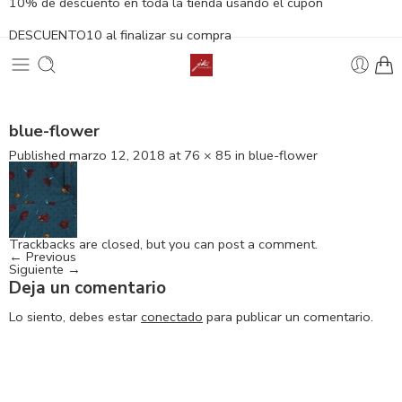
10% de descuento en toda la tienda usando el cupón
DESCUENTO10 al finalizar su compra
blue-flower
Published
marzo 12, 2018
at
76 × 85
in
blue-flower
Trackbacks are closed, but you can
post a comment
.
←
Previous
Siguiente
→
Deja un comentario
Lo siento, debes estar
conectado
para publicar un comentario.