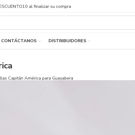
DESCUENTO10 al finalizar su compra
CONTÁCTANOS
DISTRIBUIDORES
ica
llas Capitán América para Guayabera