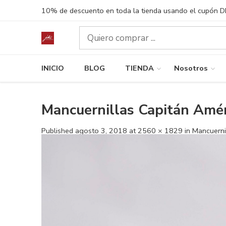
10% de descuento en toda la tienda usando el cupón 
INICIO
BLOG
TIENDA
Nosotros
Mancuernillas Capitán Amér
Published
agosto 3, 2018
at
2560 × 1829
in
Mancuerni