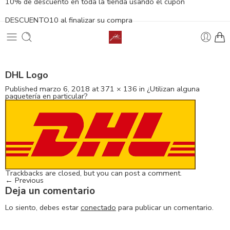
10% de descuento en toda la tienda usando el cupón
DESCUENTO10 al finalizar su compra
DHL Logo
Published
marzo 6, 2018
at
371 × 136
in
¿Utilizan alguna
paquetería en particular?
Trackbacks are closed, but you can
post a comment
.
←
Previous
Deja un comentario
Lo siento, debes estar
conectado
para publicar un comentario.