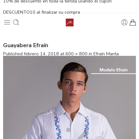
10% de descuento en toda la tienda usando el cupón
DESCUENTO10 al finalizar su compra
Guayabera Efraín
Published
febrero 14, 2018
at
600 × 800
in
Efraín Manta