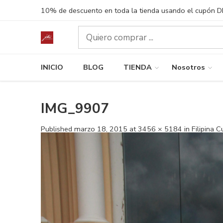
10% de descuento en toda la tienda usando el cupón 
INICIO
BLOG
TIENDA
Nosotros
IMG_9907
Published
marzo 18, 2015
at
3456 × 5184
in
Filipina