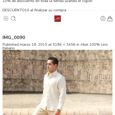
10% de descuento en toda la tienda usando el cupón
DESCUENTO10 al finalizar su compra
IMG_0090
Published
marzo 18, 2015
at
5184 × 3456
in
Abel 100% Lino
Italiano