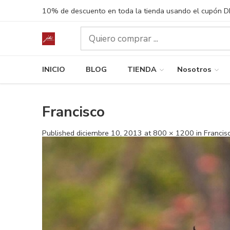
10% de descuento en toda la tienda usando el cupón 
INICIO
BLOG
TIENDA
Nosotros
Francisco
Published
diciembre 10, 2013
at
800 × 1200
in
Francis