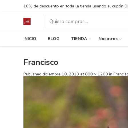
10% de descuento en toda la tienda usando el cupón 
INICIO
BLOG
TIENDA
Nosotros
Francisco
Published
diciembre 10, 2013
at
800 × 1200
in
Francis