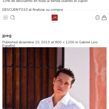
10% de descuento en toda la tienda usando el cupón
DESCUENTO10 al finalizar su compra
jpeg
Published
diciembre 10, 2013
at
800 × 1200
in
Gabriel Lino
Español