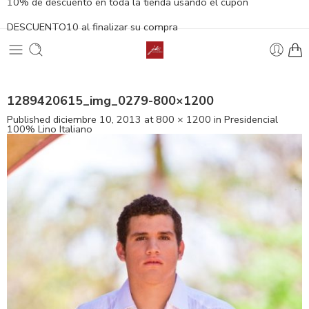
10% de descuento en toda la tienda usando el cupón
DESCUENTO10 al finalizar su compra
1289420615_img_0279-800×1200
Published
diciembre 10, 2013
at
800 × 1200
in
Presidencial
100% Lino Italiano