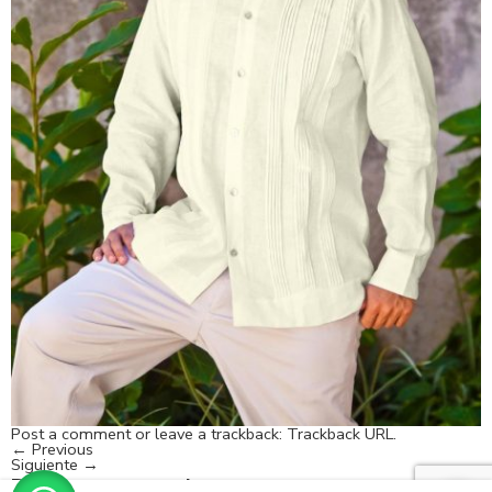
Post a comment
or leave a trackback:
Trackback URL
.
←
Previous
Siguiente
→
Deja un comentario