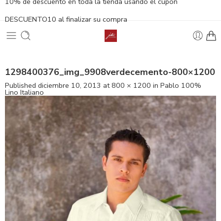
10% de descuento en toda la tienda usando el cupón
DESCUENTO10 al finalizar su compra
1298400376_img_9908verdecemento-800×1200
Published
diciembre 10, 2013
at
800 × 1200
in
Pablo 100%
Lino Italiano