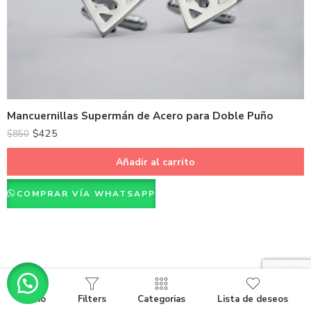
Mancuernillas Supermán de Acero para Doble Puño
$
425
$
850
Añadir al carrito
COMPRAR VÍA WHATSAPP
Inicio
Filters
Categorias
Lista de deseos