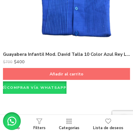
Guayabera Infantil Mod. David Talla 10 Color Azul Rey Lino con Algodón
$
400
$
700
Añadir al carrito
COMPRAR VÍA WHATSAPP
Inicio
Filters
Categorias
Lista de deseos