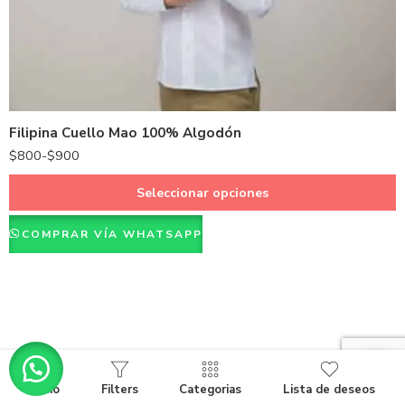
Hueso
Negro
Azul
Blanco
Filipina Cuello Mao 100% Algodón
$
800
-
$
900
Seleccionar opciones
COMPRAR VÍA WHATSAPP
Inicio
Filters
Categorias
Lista de deseos