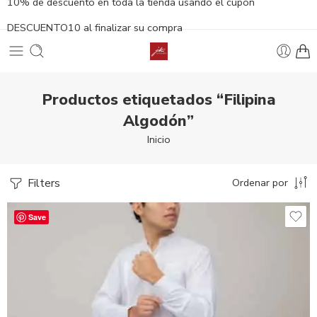
10% de descuento en toda la tienda usando el cupón
DESCUENTO10 al finalizar su compra
Productos etiquetados “Filipina
Algodón”
Inicio
Filters
Ordenar por
Save
Beige