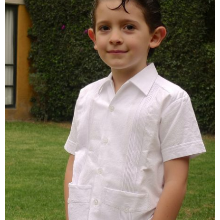
Beige
Natural