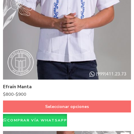
Hueso
Blanco
Efraín Manta
$
800
-
$
900
Seleccionar opciones
COMPRAR VÍA WHATSAPP