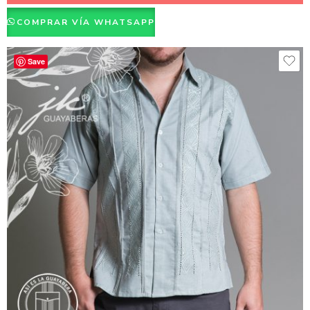
COMPRAR VÍA WHATSAPP
Save
Azul Cielo
Azul Marino
Kaki