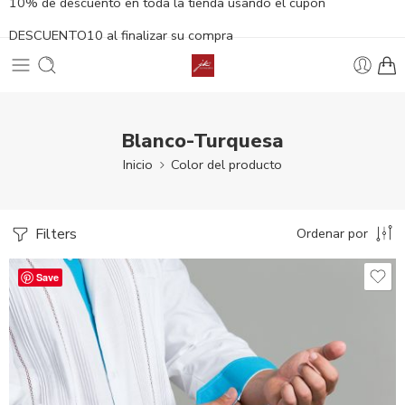
10% de descuento en toda la tienda usando el cupón
DESCUENTO10 al finalizar su compra
Blanco-Turquesa
Inicio
Color del producto
Filters
Ordenar por
Save
36 - S