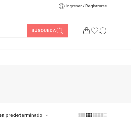
Ingresar / Registrarse
BÚSQUEDA
en predeterminado