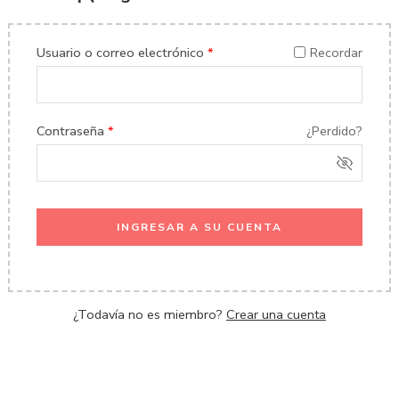
Usuario o correo electrónico
*
Recordar
Contraseña
*
¿Perdido?
INGRESAR A SU CUENTA
¿Todavía no es miembro?
Crear una cuenta