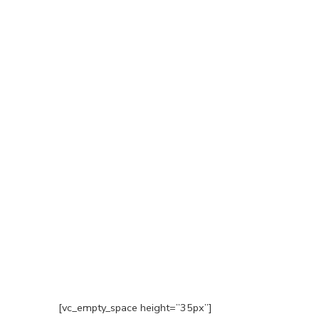
[vc_empty_space height=”35px”]